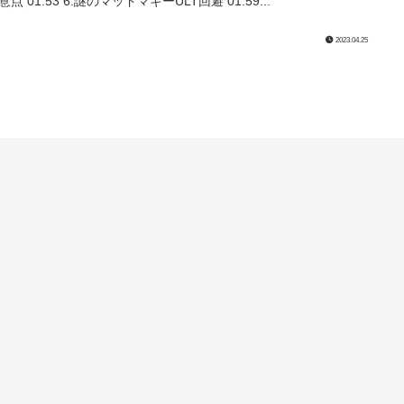
点 01:53 6.謎のマッドマギーULT回避 01:59...
2023.04.25