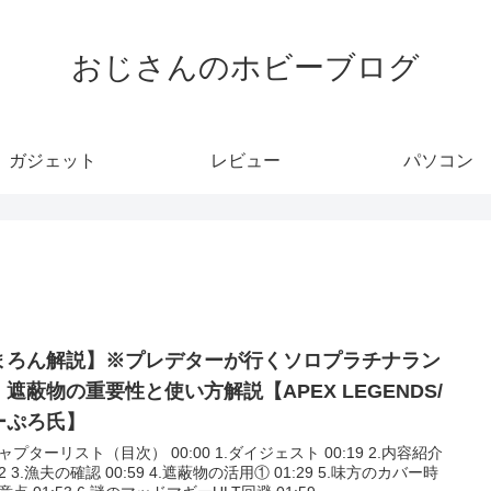
おじさんのホビーブログ
ガジェット
レビュー
パソコン
まろん解説】※プレデターが行くソロプラチナラン
。遮蔽物の重要性と使い方解説【APEX LEGENDS/
ーぷろ氏】
チャプターリスト（目次） 00:00 1.ダイジェスト 00:19 2.内容紹介
32 3.漁夫の確認 00:59 4.遮蔽物の活用① 01:29 5.味方のカバー時