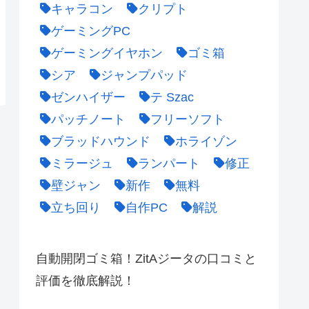
キャラコン
クリプト
ゲーミングPC
ゲーミングイヤホン
ゴミ箱
シア
ジャンプパッド
ゼンハイザー
テ Szac
パッチノート
フリーソフト
ブラッドハウンド
ホライゾン
ミラージュ
ランパート
修正
壁ジャン
新作
無料
立ち回り
自作PC
解説
自動開閉ゴミ箱！ZitAジータの口コミと
評価を徹底解説！