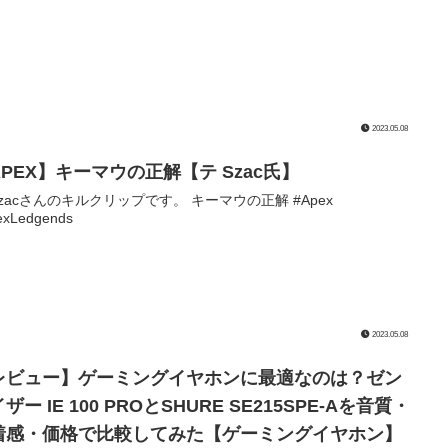
2023.05.08
APEX】キーマウの正解【テ Szac氏】
Szacさんのキルクリップです。 キーマウの正解 #Apex
exLedgends
2023.05.08
レビュー】ゲーミングイヤホンに最適なのは？ゼン
ザー IE 100 PROとSHURE SE215SPE-Aを音質・
着感・価格で比較してみた【ゲーミングイヤホン】