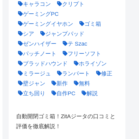
キャラコン
クリプト
ゲーミングPC
ゲーミングイヤホン
ゴミ箱
シア
ジャンプパッド
ゼンハイザー
テ Szac
パッチノート
フリーソフト
ブラッドハウンド
ホライゾン
ミラージュ
ランパート
修正
壁ジャン
新作
無料
立ち回り
自作PC
解説
自動開閉ゴミ箱！ZitAジータの口コミと
評価を徹底解説！