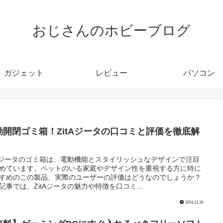
おじさんのホビーブログ
ガジェット
レビュー
パソコン
動開閉ゴミ箱！ZitAジータの口コミと評価を徹底解
！
tAジータのゴミ箱は、電動機能とスタイリッシュなデザインで注目
めています。ペットのいる家庭やデザイン性を重視する方に特に
すめのこの製品、実際のユーザーの評価はどうなのでしょうか？
記事では、ZitAジータの魅力や特徴を口コミ...
2024.11.19