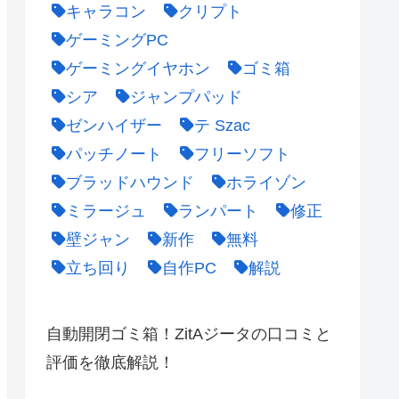
キャラコン
クリプト
ゲーミングPC
ゲーミングイヤホン
ゴミ箱
シア
ジャンプパッド
ゼンハイザー
テ Szac
パッチノート
フリーソフト
ブラッドハウンド
ホライゾン
ミラージュ
ランパート
修正
壁ジャン
新作
無料
立ち回り
自作PC
解説
自動開閉ゴミ箱！ZitAジータの口コミと
評価を徹底解説！