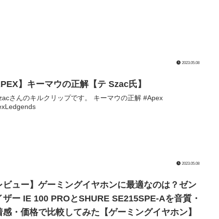
2023.05.08
APEX】キーマウの正解【テ Szac氏】
Szacさんのキルクリップです。 キーマウの正解 #Apex
exLedgends
2023.05.08
レビュー】ゲーミングイヤホンに最適なのは？ゼン
ザー IE 100 PROとSHURE SE215SPE-Aを音質・
着感・価格で比較してみた【ゲーミングイヤホン】