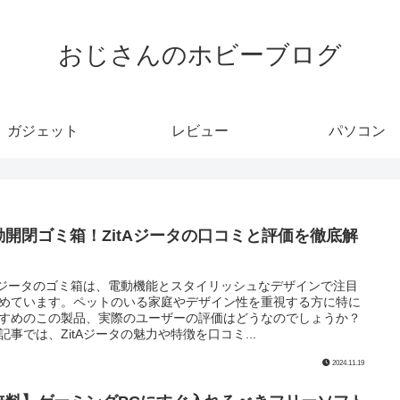
おじさんのホビーブログ
ガジェット
レビュー
パソコン
動開閉ゴミ箱！ZitAジータの口コミと評価を徹底解
！
tAジータのゴミ箱は、電動機能とスタイリッシュなデザインで注目
めています。ペットのいる家庭やデザイン性を重視する方に特に
すめのこの製品、実際のユーザーの評価はどうなのでしょうか？
記事では、ZitAジータの魅力や特徴を口コミ...
2024.11.19