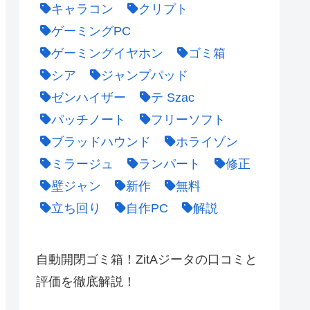
キャラコン
クリプト
ゲーミングPC
ゲーミングイヤホン
ゴミ箱
シア
ジャンプパッド
ゼンハイザー
テ Szac
パッチノート
フリーソフト
ブラッドハウンド
ホライゾン
ミラージュ
ランパート
修正
壁ジャン
新作
無料
立ち回り
自作PC
解説
自動開閉ゴミ箱！ZitAジータの口コミと
評価を徹底解説！