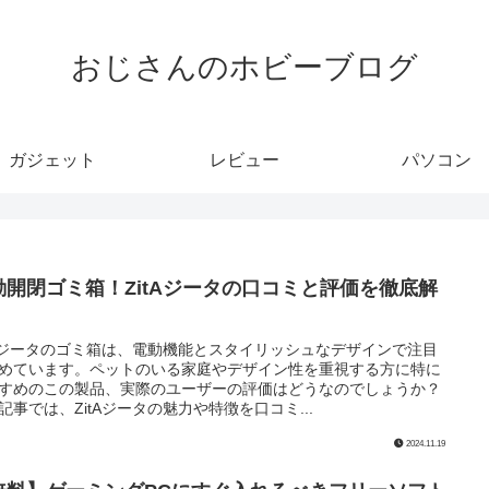
おじさんのホビーブログ
ガジェット
レビュー
パソコン
動開閉ゴミ箱！ZitAジータの口コミと評価を徹底解
！
tAジータのゴミ箱は、電動機能とスタイリッシュなデザインで注目
めています。ペットのいる家庭やデザイン性を重視する方に特に
すめのこの製品、実際のユーザーの評価はどうなのでしょうか？
記事では、ZitAジータの魅力や特徴を口コミ...
2024.11.19