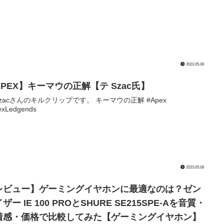
2023.05.08
APEX】キーマウの正解【テ Szac氏】
Szacさんのキルクリップです。 キーマウの正解 #Apex
exLedgends
2023.05.08
レビュー】ゲーミングイヤホンに最適なのは？ゼン
ザー IE 100 PROとSHURE SE215SPE-Aを音質・
着感・価格で比較してみた【ゲーミングイヤホン】