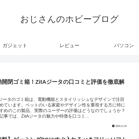
おじさんのホビーブログ
ガジェット
レビュー
パソコン
動開閉ゴミ箱！ZitAジータの口コミと評価を徹底解
！
tAジータのゴミ箱は、電動機能とスタイリッシュなデザインで注目
めています。ペットのいる家庭やデザイン性を重視する方に特に
すめのこの製品、実際のユーザーの評価はどうなのでしょうか？
記事では、ZitAジータの魅力や特徴を口コミ...
2024.11.19