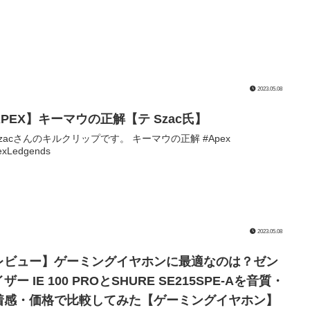
2023.05.08
APEX】キーマウの正解【テ Szac氏】
Szacさんのキルクリップです。 キーマウの正解 #Apex
exLedgends
2023.05.08
レビュー】ゲーミングイヤホンに最適なのは？ゼン
ザー IE 100 PROとSHURE SE215SPE-Aを音質・
着感・価格で比較してみた【ゲーミングイヤホン】