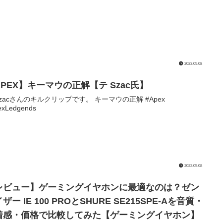
2023.05.08
APEX】キーマウの正解【テ Szac氏】
Szacさんのキルクリップです。 キーマウの正解 #Apex
exLedgends
2023.05.08
レビュー】ゲーミングイヤホンに最適なのは？ゼン
ザー IE 100 PROとSHURE SE215SPE-Aを音質・
着感・価格で比較してみた【ゲーミングイヤホン】