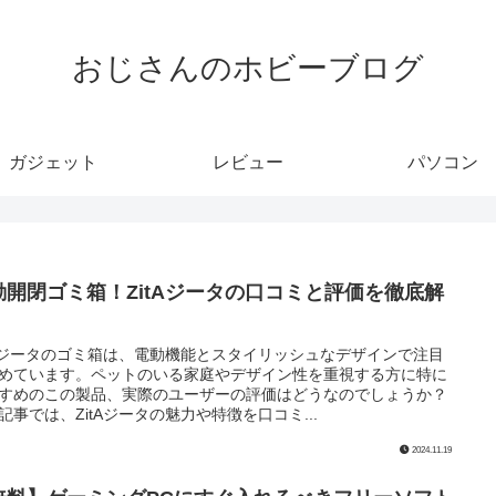
おじさんのホビーブログ
ガジェット
レビュー
パソコン
動開閉ゴミ箱！ZitAジータの口コミと評価を徹底解
！
tAジータのゴミ箱は、電動機能とスタイリッシュなデザインで注目
めています。ペットのいる家庭やデザイン性を重視する方に特に
すめのこの製品、実際のユーザーの評価はどうなのでしょうか？
記事では、ZitAジータの魅力や特徴を口コミ...
2024.11.19