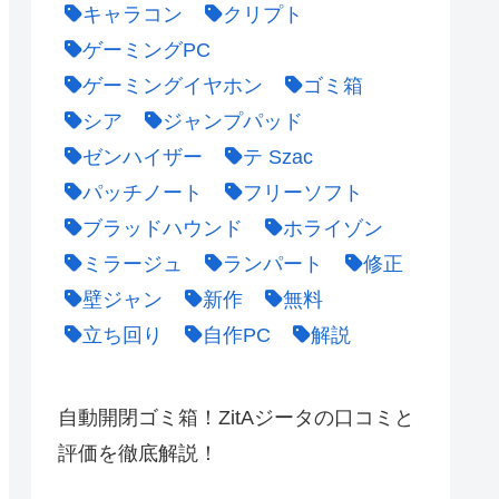
キャラコン
クリプト
ゲーミングPC
ゲーミングイヤホン
ゴミ箱
シア
ジャンプパッド
ゼンハイザー
テ Szac
パッチノート
フリーソフト
ブラッドハウンド
ホライゾン
ミラージュ
ランパート
修正
壁ジャン
新作
無料
立ち回り
自作PC
解説
自動開閉ゴミ箱！ZitAジータの口コミと
評価を徹底解説！